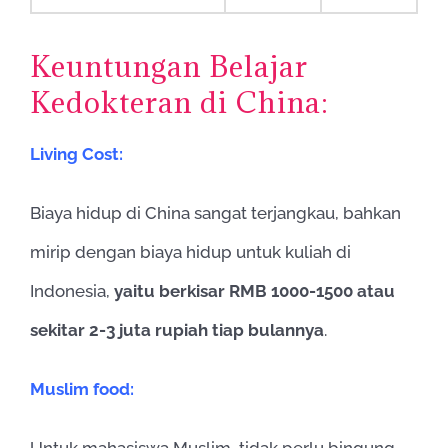
Keuntungan Belajar
Kedokteran di China:
Living Cost:
Biaya hidup di China sangat terjangkau, bahkan
mirip dengan biaya hidup untuk kuliah di
Indonesia,
yaitu berkisar RMB 1000-1500 atau
sekitar 2-3 juta rupiah tiap bulannya
.
Muslim food:
Untuk mahasiswa Muslim, tidak perlu bingung