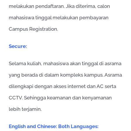
melakukan pendaftaran. Jika diterima, calon
mahasiswa tinggal melakukan pembayaran
Campus Registration.
Secure:
Selama kuliah, mahasiswa akan tinggal di asrama
yang berada di dalam kompleks kampus. Asrama
dilengkapi dengan akses internet dan AC serta
CCTV. Sehingga keamanan dan kenyamanan
lebih terjamin.
English and Chinese: Both Languages: