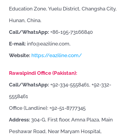
Education Zone, Yuelu District, Changsha City,
Hunan, China.
Call/WhatsApp:
+86-195-73166840
E-mail:
info@eaziline.com,
Website:
https://eaziline.com/
Rawalpindi Office (Pakistan):
Call/WhatsApp:
+92-334-5558461, +92-332-
5558461
Office (Landline): +92-51-8777345
Address:
304-G, First floor, Amna Plaza, Main
Peshawar Road, Near Maryam Hospital,