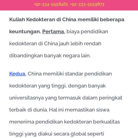
+92-334-5558461, +92-333-5559873
Kuliah Kedokteran di China memiliki beberapa
keuntungan.
Pertama,
biaya pendidikan
kedokteran di China jauh lebih rendah
dibandingkan banyak negara lain.
Kedua,
China memiliki standar pendidikan
kedokteran yang tinggi, dengan banyak
universitasnya yang termasuk dalam peringkat
terbaik di dunia. Hal ini memastikan siswa
menerima pendidikan kedokteran berkualitas
tinggi yang diakui secara global seperti