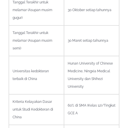
Tanggal Terakhir untuk
melamar (Asupan musim
30 Oktober setiap tahunnya
gugur)
Tanggal Terakhir untuk
melamar (Asupan musim
30 Maret setiap tahunnya
semi)
Hunan University of Chinese
Universitas kedokteran
Medicine, Ningxia Medical
terbaik di China
University dan Shihezi
University
Kriteria Kelayakan Dasar
60% di SMA (Kelas 12)/Tingkat
untuk Studi Kedokteran di
GCE A
China