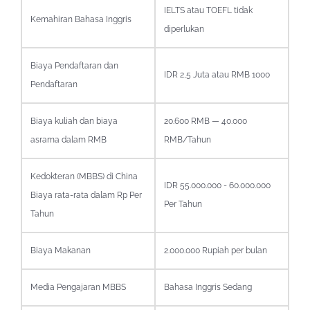
IELTS atau TOEFL tidak
Kemahiran Bahasa Inggris
diperlukan
Biaya Pendaftaran dan
IDR 2,5 Juta atau RMB 1000
Pendaftaran
Biaya kuliah dan biaya
20.600 RMB — 40.000
asrama dalam RMB
RMB/Tahun
Kedokteran (MBBS) di China
IDR 55.000.000 - 60.000.000
Biaya rata-rata dalam Rp Per
Per Tahun
Tahun
Biaya Makanan
2.000.000 Rupiah per bulan
Media Pengajaran MBBS
Bahasa Inggris Sedang