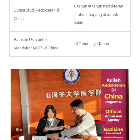
6 tahun (5 tahun Kedokteran +
Durasi Studi Kedokteran di
1 tahun magang di rumah
China
sakit)
Batasan Usia untuk
16 Tahun – 30 Tahun
Mendaftar MBBS di China