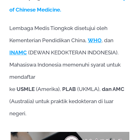
of Chinese Medicine.
Lembaga Medis Tiongkok disetujui oleh
Kementerian Pendidikan China,
WHO
, dan
INAMC
(DEWAN KEDOKTERAN INDONESIA).
Mahasiswa Indonesia memenuhi syarat untuk
mendaftar
ke
USMLE
(Amerika),
PLAB
(UKMLA),
dan AMC
(Australia) untuk praktik kedokteran di luar
negeri.