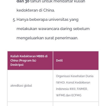
dan 30
tahun untuk mendaftar kuliah
kedokteran di China.
Hanya beberapa universitas yang
melakukan wawancara daring sebelum
mengeluarkan surat penerimaan.
Kuliah Kedokteran MBBS di
China (Program S1)
Detil
Deskripsi:
Organisasi Kesehatan Dunia
(WHO), Konsil Kedokteran
akreditasi global
Indonesia (KKI), FAIMER,
WFME,dan ECFMG