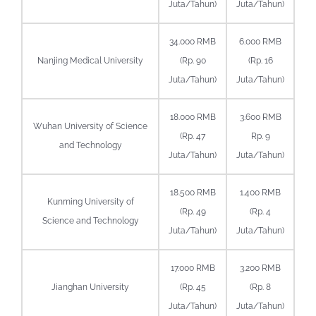
Juta/Tahun)
Juta/Tahun)
34.000 RMB
6.000 RMB
Nanjing Medical University
(Rp. 90
(Rp. 16
Juta/Tahun)
Juta/Tahun)
18.000 RMB
3.600 RMB
Wuhan University of Science
(Rp. 47
Rp. 9
and Technology
Juta/Tahun)
Juta/Tahun)
18.500 RMB
1.400 RMB
Kunming University of
(Rp. 49
(Rp. 4
Science and Technology
Juta/Tahun)
Juta/Tahun)
17.000 RMB
3.200 RMB
Jianghan University
(Rp. 45
(Rp. 8
Juta/Tahun)
Juta/Tahun)