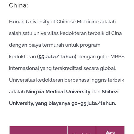
China:
Hunan University of Chinese Medicine adalah
salah satu universitas kedokteran terbaik di Cina
dengan biaya termurah untuk program
kedokteran
(55 Juta/Tahun)
dengan gelar MBBS
internasional yang terakreditasi secara global.
Universitas kedokteran berbahasa Inggris terbaik
adalah
Ningxia Medical University
dan
Shihezi
University, yang biayanya 90–95 juta/tahun.
Biaya